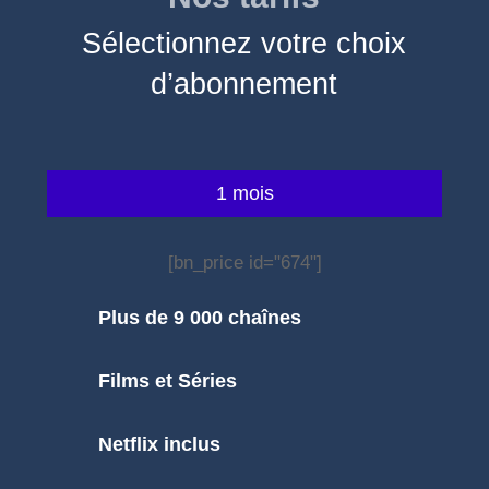
Sélectionnez votre choix
d’abonnement
1 mois
[bn_price id="674"]
Plus de 9 000 chaînes
Films et Séries
Netflix inclus